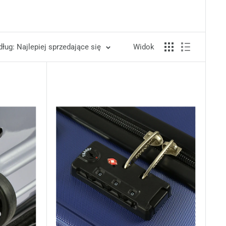
ug: Najlepiej sprzedające się
Widok