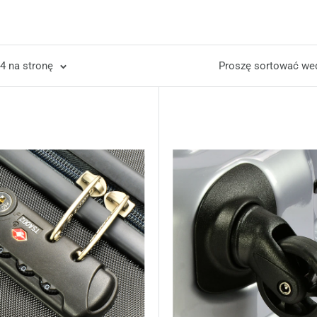
4 na stronę
Proszę sortować wedł