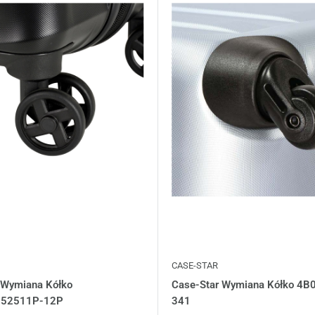
CASE-STAR
 Wymiana Kółko
Case-Star Wymiana Kółko 4B
152511P-12P
341