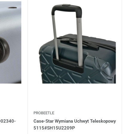
PROBEETLE
002340-
Case-Star Wymiana Uchwyt Teleskopowy
5115#SH15U2209P