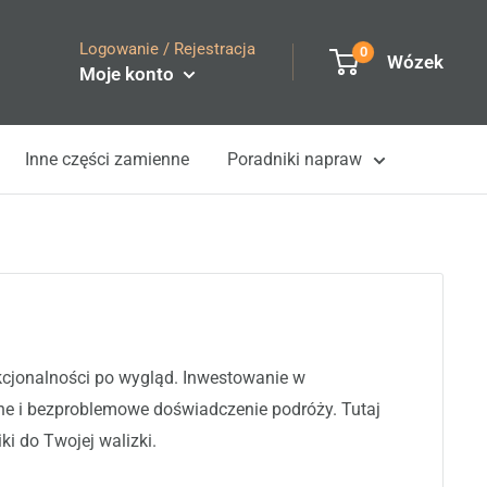
Logowanie / Rejestracja
0
Wózek
Moje konto
Inne części zamienne
Poradniki napraw
cjonalności po wygląd. Inwestowanie w
nne i bezproblemowe doświadczenie podróży. Tutaj
i do Twojej walizki.