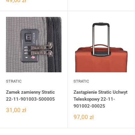
49,00 zł
STRATIC
STRATIC
Zamek zamienny Stratic
Zastąpienie Stratic Uchwyt
22-11-901003-S00005
Teleskopowy 22-11-
901002-00025
31,00 zł
97,00 zł