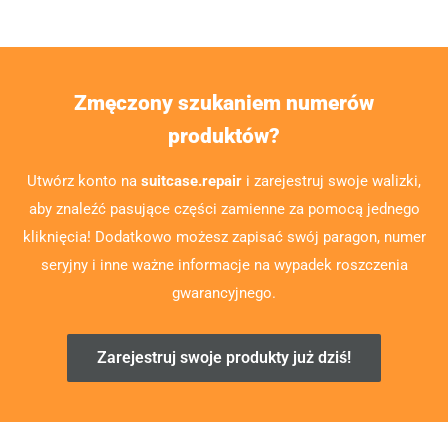
Zmęczony szukaniem numerów
produktów?
Utwórz konto na
suitcase.repair
i zarejestruj swoje walizki,
aby znaleźć pasujące części zamienne za pomocą jednego
kliknięcia! Dodatkowo możesz zapisać swój paragon, numer
seryjny i inne ważne informacje na wypadek roszczenia
gwarancyjnego.
Zarejestruj swoje produkty już dziś!