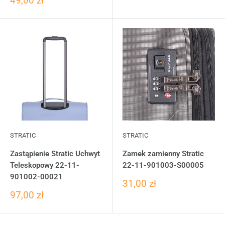
49,00 zł
STRATIC
STRATIC
Zastąpienie Stratic Uchwyt
Zamek zamienny Stratic
Teleskopowy 22-11-
22-11-901003-S00005
901002-00021
31,00 zł
97,00 zł