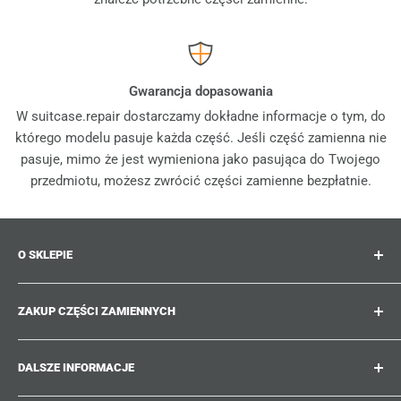
Gwarancja dopasowania
W suitcase.repair dostarczamy dokładne informacje o tym, do
którego modelu pasuje każda część. Jeśli część zamienna nie
pasuje, mimo że jest wymieniona jako pasująca do Twojego
przedmiotu, możesz zwrócić części zamienne bezpłatnie.
O SKLEPIE
Suitcase.repair to Twój sklep jednorazowy dla części
ZAKUP CZĘŚCI ZAMIENNYCH
zamiennych, akcesoriów i ulepszeń do Twoich
ukochanych walizek, wózków i toreb. W suitcase.repair
Gdzie mogę znaleźć numer mojego produktu?
możesz robić zakupy z pewnością, że nasze części
DALSZE INFORMACJE
Jakie uszkodzenia można naprawić?
zamienne pasują do Twojego produktu i spełniają
Nie możesz znaleźć poszukiwanej części zamiennej?