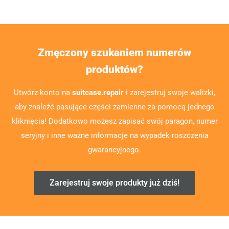
Zmęczony szukaniem numerów
produktów?
Utwórz konto na
suitcase.repair
i zarejestruj swoje walizki,
aby znaleźć pasujące części zamienne za pomocą jednego
kliknięcia! Dodatkowo możesz zapisać swój paragon, numer
seryjny i inne ważne informacje na wypadek roszczenia
gwarancyjnego.
Zarejestruj swoje produkty już dziś!