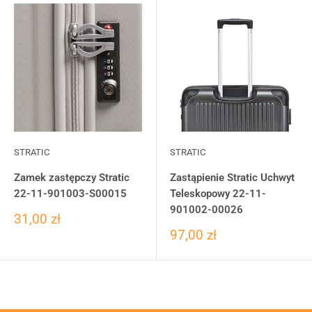
STRATIC
STRATIC
Zamek zastępczy Stratic
Zastąpienie Stratic Uchwyt
22-11-901003-S00015
Teleskopowy 22-11-
901002-00026
31,00 zł
97,00 zł