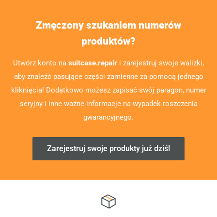
Zmęczony szukaniem numerów
produktów?
Utwórz konto na
suitcase.repair
i zarejestruj swoje walizki,
aby znaleźć pasujące części zamienne za pomocą jednego
kliknięcia! Dodatkowo możesz zapisać swój paragon, numer
seryjny i inne ważne informacje na wypadek roszczenia
gwarancyjnego.
Zarejestruj swoje produkty już dziś!