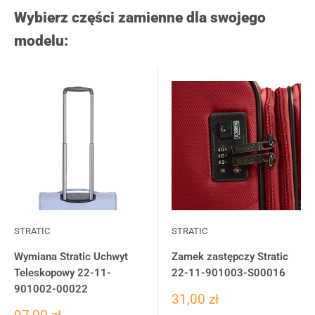
Wybierz części zamienne dla swojego
modelu:
STRATIC
STRATIC
Wymiana Stratic Uchwyt
Zamek zastępczy Stratic
Teleskopowy 22-11-
22-11-901003-S00016
901002-00022
31,00 zł