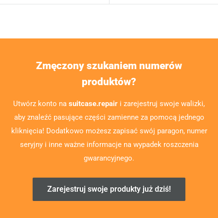
Zmęczony szukaniem numerów
produktów?
Utwórz konto na
suitcase.repair
i zarejestruj swoje walizki,
aby znaleźć pasujące części zamienne za pomocą jednego
kliknięcia! Dodatkowo możesz zapisać swój paragon, numer
seryjny i inne ważne informacje na wypadek roszczenia
gwarancyjnego.
Zarejestruj swoje produkty już dziś!