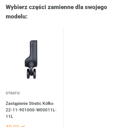
Wybierz części zamienne dla swojego
modelu:
STRATIC
Zastąpienie Stratic Kółko
22-11-901000-W00011L-
11L