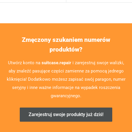
Zmęczony szukaniem numerów
produktów?
Utwórz konto na
suitcase.repair
i zarejestruj swoje walizki,
aby znaleźć pasujące części zamienne za pomocą jednego
kliknięcia! Dodatkowo możesz zapisać swój paragon, numer
seryjny i inne ważne informacje na wypadek roszczenia
gwarancyjnego.
Zarejestruj swoje produkty już dziś!