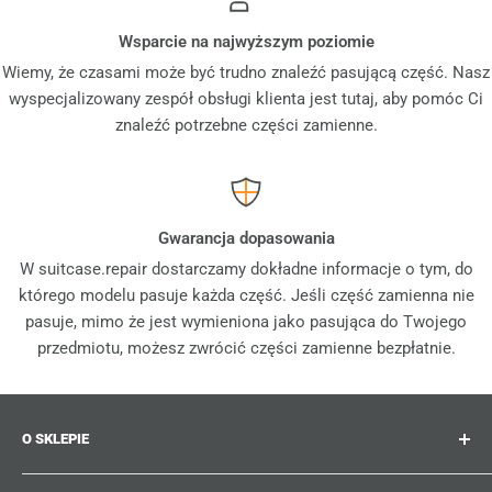
Wsparcie na najwyższym poziomie
Wiemy, że czasami może być trudno znaleźć pasującą część. Nasz
wyspecjalizowany zespół obsługi klienta jest tutaj, aby pomóc Ci
znaleźć potrzebne części zamienne.
Gwarancja dopasowania
W suitcase.repair dostarczamy dokładne informacje o tym, do
którego modelu pasuje każda część. Jeśli część zamienna nie
pasuje, mimo że jest wymieniona jako pasująca do Twojego
przedmiotu, możesz zwrócić części zamienne bezpłatnie.
O SKLEPIE
Suitcase.repair to Twój sklep jednorazowy dla części