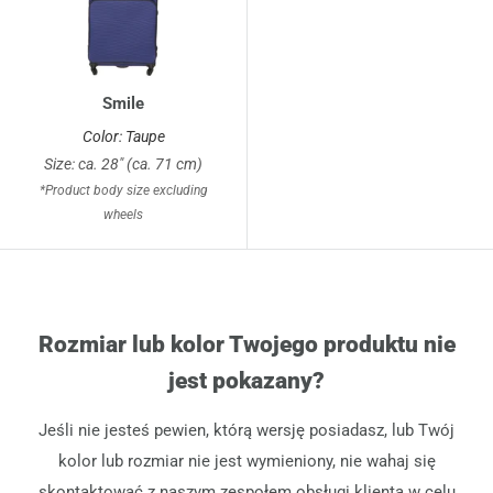
Smile
Color: Taupe
Size: ca. 28" (ca. 71 cm)
*Product body size excluding
wheels
Rozmiar lub kolor Twojego produktu nie
jest pokazany?
Jeśli nie jesteś pewien, którą wersję posiadasz, lub Twój
kolor lub rozmiar nie jest wymieniony, nie wahaj się
skontaktować z naszym zespołem obsługi klienta w celu